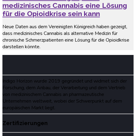
medizinisches Cannabis eine Lösung
für die Opioidkrise sein kann
Neue Daten aus dem Vereinigten Königreich haben gezeigt,
dass medizinisches Cannabis als alternative Medizin für
chronische Schmerzpatienten eine Lösung für die Opioidkrise
darstellen könnte.
Indigo Horizon wurde 2019 gegründet und widmet sich der
Forschung, dem Anbau, der Verarbeitung und dem Vertrieb
von medizinischem Cannabis an pharmazeutische
Unternehmen weltweit, wobei der Schwerpunkt auf dem
europäischen Markt liegt.
Zertifizierungen