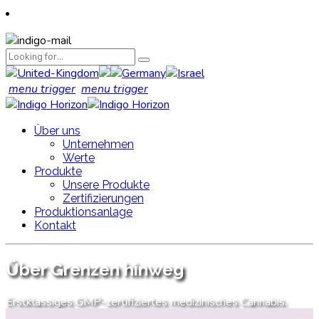
menu trigger
menu trigger
Über uns
Unternehmen
Werte
Produkte
Unsere Produkte
Zertifizierungen
Produktionsanlage
Kontakt
Über Grenzen hinweg
Erstklassiges GMP-zertifiziertes medizinisches Cannabis.